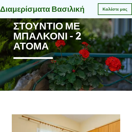
Διαμερίσματα Βασιλική
Καλέστε μας
ΣΤΟΎΝΤΙΟ ΜΕ
ΜΠΑΛΚΌΝΙ - 2
ΆΤΟΜΑ