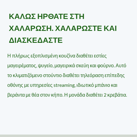
ΚΑΛΏΣ ΉΡΘΑΤΕ ΣΤΗ
ΧΑΛΆΡΩΣΗ. ΧΑΛΑΡΏΣΤΕ ΚΑΙ
ΔΙΑΣΚΕΔΆΣΤΕ
Η πλήρως εξοπλισμένη κουζίνα διαθέτει εστίες
μαγειρέματος, ψυγείο, μαγειρικά σκεύη και φούρνο. Αυτό
το κλιματιζόμενο στούντιο διαθέτει τηλεόραση επίπεδης
οθόνης με υπηρεσίες streaming, ιδιωτικό μπάνιο και
βεράντα με θέα στον κήπο. Η μονάδα διαθέτει 2 κρεβάτια.